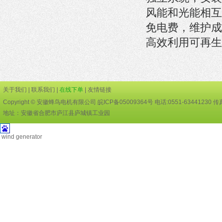
风能和光能相互
免电费，维护成
高效利用可再生
关于我们
|
联系我们
|
在线下单
|
友情链接
Copyright © 安徽蜂鸟电机有限公司 皖ICP备05009364号 电话:0551-63441230 传真:
地址：安徽省合肥市庐江县庐城镇工业园
wind generator